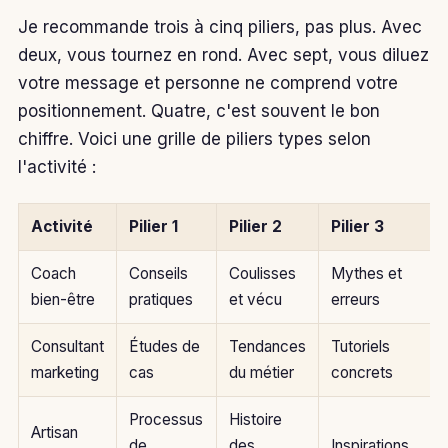
Je recommande trois à cinq piliers, pas plus. Avec
deux, vous tournez en rond. Avec sept, vous diluez
votre message et personne ne comprend votre
positionnement. Quatre, c'est souvent le bon
chiffre. Voici une grille de piliers types selon
l'activité :
Activité
Pilier 1
Pilier 2
Pilier 3
Coach
Conseils
Coulisses
Mythes et
bien-être
pratiques
et vécu
erreurs
Consultant
Études de
Tendances
Tutoriels
marketing
cas
du métier
concrets
Processus
Histoire
Artisan
de
des
Inspirations