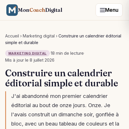
Mon
Coach
Digital
Menu
Accueil
›
Marketing digital
›
Construire un calendrier éditorial
simple et durable
·
18 min de lecture
·
MARKETING DIGITAL
Mis à jour le 8 juillet 2026
Construire un calendrier
éditorial simple et durable
J'ai abandonné mon premier calendrier
éditorial au bout de onze jours. Onze. Je
l'avais construit un dimanche soir, gonflée à
bloc, avec un beau tableau de couleurs et la