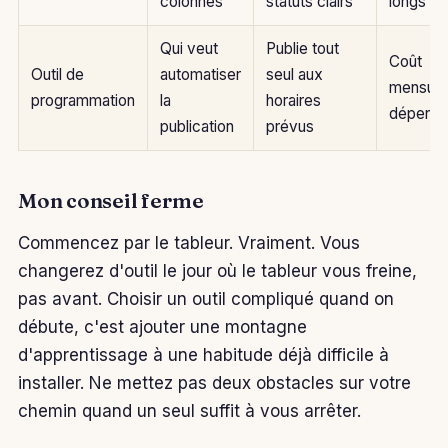
colonnes
statuts clairs
longs te
Qui veut
Publie tout
Coût
Outil de
automatiser
seul aux
mensuel
programmation
la
horaires
dépend
publication
prévus
Mon conseil ferme
Commencez par le tableur. Vraiment. Vous
changerez d'outil le jour où le tableur vous freine,
pas avant. Choisir un outil compliqué quand on
débute, c'est ajouter une montagne
d'apprentissage à une habitude déjà difficile à
installer. Ne mettez pas deux obstacles sur votre
chemin quand un seul suffit à vous arrêter.