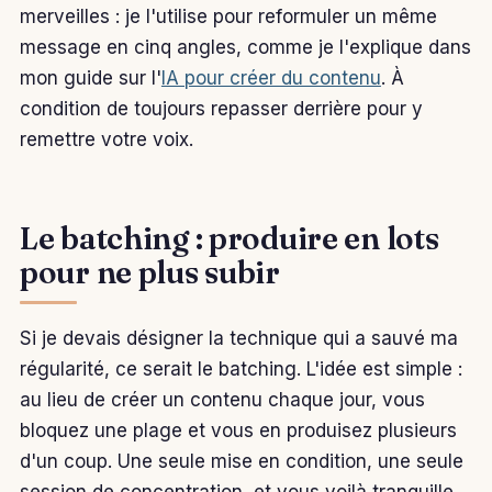
merveilles : je l'utilise pour reformuler un même
message en cinq angles, comme je l'explique dans
mon guide sur l'
IA pour créer du contenu
. À
condition de toujours repasser derrière pour y
remettre votre voix.
Le batching : produire en lots
pour ne plus subir
Si je devais désigner la technique qui a sauvé ma
régularité, ce serait le batching. L'idée est simple :
au lieu de créer un contenu chaque jour, vous
bloquez une plage et vous en produisez plusieurs
d'un coup. Une seule mise en condition, une seule