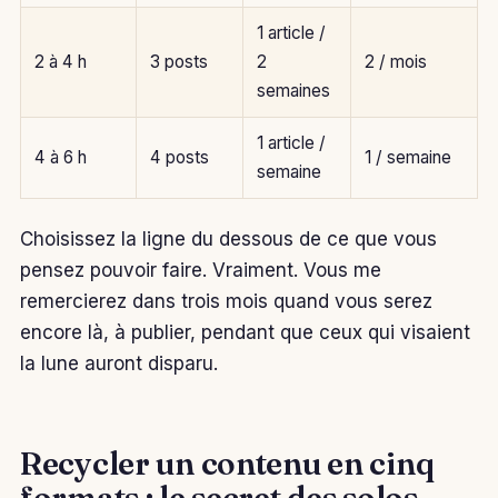
1 article /
2 à 4 h
3 posts
2
2 / mois
semaines
1 article /
4 à 6 h
4 posts
1 / semaine
semaine
Choisissez la ligne du dessous de ce que vous
pensez pouvoir faire. Vraiment. Vous me
remercierez dans trois mois quand vous serez
encore là, à publier, pendant que ceux qui visaient
la lune auront disparu.
Recycler un contenu en cinq