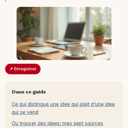
📌 Enregistrer
Dans ce guide
Ce qui distingue une idee qui plait d'une idee
qui se vend
Ou trouver des idees: mes sept sources