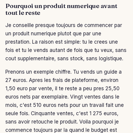
Pourquoi un produit numerique avant
tout le reste
Je conseille presque toujours de commencer par
un produit numerique plutot que par une
prestation. La raison est simple: tu le crees une
fois et tu le vends autant de fois que tu veux, sans
cout supplementaire, sans stock, sans logistique.
Prenons un exemple chiffre. Tu vends un guide a
27 euros. Apres les frais de plateforme, environ
1,50 euro par vente, il te reste a peu pres 25,50
euros nets par exemplaire. Vingt ventes dans le
mois, c'est 510 euros nets pour un travail fait une
seule fois. Cinquante ventes, c'est 1 275 euros,
sans avoir retouche le produit. Voila pourquoi je
commence toujours par la quand le budget est