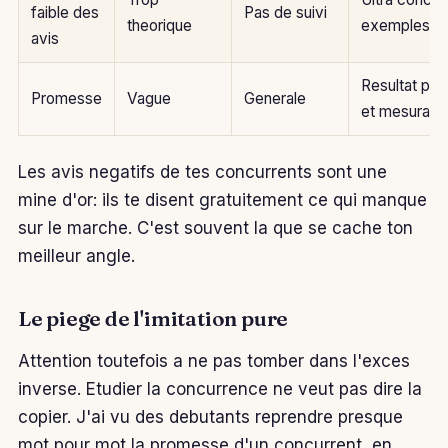
faible des
Pas de suivi
theorique
exemples re
avis
Resultat pre
Promesse
Vague
Generale
et mesurabl
Les avis negatifs de tes concurrents sont une
mine d'or: ils te disent gratuitement ce qui manque
sur le marche. C'est souvent la que se cache ton
meilleur angle.
Le piege de l'imitation pure
Attention toutefois a ne pas tomber dans l'exces
inverse. Etudier la concurrence ne veut pas dire la
copier. J'ai vu des debutants reprendre presque
mot pour mot la promesse d'un concurrent, en