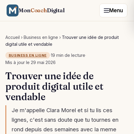
Mon
Coach
Digital
Menu
Accueil
›
Business en ligne
›
Trouver une idée de produit
digital utile et vendable
·
19 min de lecture
·
BUSINESS EN LIGNE
Mis à jour le 29 mai 2026
Trouver une idée de
produit digital utile et
vendable
Je m'appelle Clara Morel et si tu lis ces
lignes, c'est sans doute que tu tournes en
rond depuis des semaines avec la meme