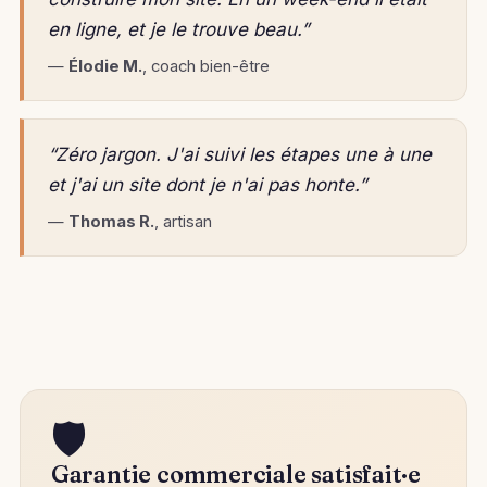
en ligne, et je le trouve beau.”
—
Élodie M.
, coach bien-être
“Zéro jargon. J'ai suivi les étapes une à une
et j'ai un site dont je n'ai pas honte.”
—
Thomas R.
, artisan
🛡️
Garantie commerciale satisfait·e