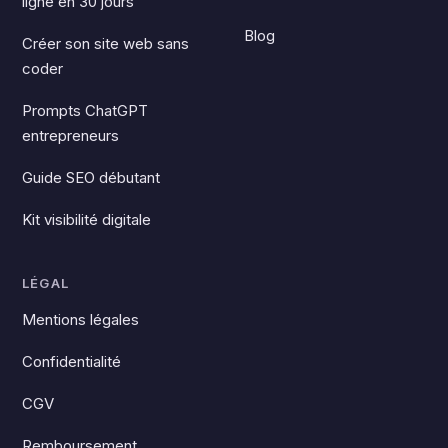
ligne en 30 jours
Blog
Créer son site web sans
coder
Prompts ChatGPT
entrepreneurs
Guide SEO débutant
Kit visibilité digitale
LÉGAL
Mentions légales
Confidentialité
CGV
Remboursement