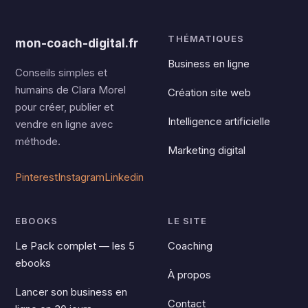
THÉMATIQUES
mon-coach-digital.fr
Business en ligne
Conseils simples et
humains de Clara Morel
Création site web
pour créer, publier et
Intelligence artificielle
vendre en ligne avec
méthode.
Marketing digital
Pinterest
Instagram
Linkedin
EBOOKS
LE SITE
Le Pack complet — les 5
Coaching
ebooks
À propos
Lancer son business en
Contact