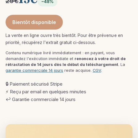
29€
−48%
Bientôt disponible
La vente en ligne ouvre très bientôt. Pour être prévenu·e en
priorité, récupérez l'extrait gratuit ci-dessous.
Contenu numérique livré immédiatement : en payant, vous
demandez l'exécution immédiate et
renoncez à votre droit de
rétractation de 14 jours dès le début du téléchargement
. La
garantie commerciale 14 jours
reste acquise.
CGV
.
🔒
Paiement sécurisé Stripe
⚡
Reçu par email en quelques minutes
↩️
Garantie commerciale 14 jours