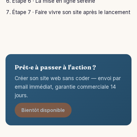
Étape 6 · La mise en ligne sereine
Étape 7 · Faire vivre son site après le lancement
Prêt·e à passer à l'action ?
Créer son site web sans coder — envoi par
email immédiat, garantie commerciale 14
jours.
Bientôt disponible