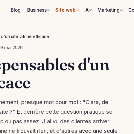
Blog
Business
Site web
IA
Marketing
Co
'un site vitrine efficace
 29 mai 2026
spensables d'un
icace
ement, presque mot pour mot : "Clara, de
te ?" Et derrière cette question pratique se
op ou pas assez. J'ai vu des clientes arriver
ne ne trouvait rien, et d'autres avec une seule