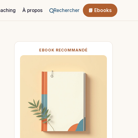
aching
À propos
Rechercher
📘 Ebooks
EBOOK RECOMMANDÉ