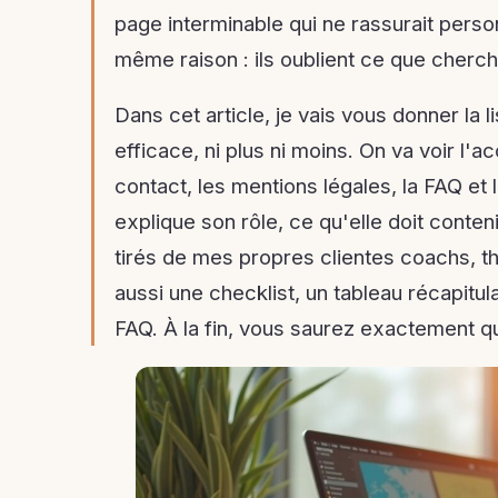
page interminable qui ne rassurait per
même raison : ils oublient ce que cherche
Dans cet article, je vais vous donner la l
efficace, ni plus ni moins. On va voir l'a
contact, les mentions légales, la FAQ et
explique son rôle, ce qu'elle doit conte
tirés de mes propres clientes coachs, 
aussi une checklist, un tableau récapitula
FAQ. À la fin, vous saurez exactement 