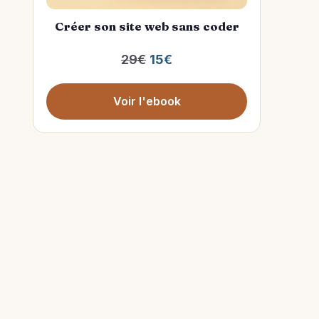
Créer son site web sans coder
29€
15€
Voir l'ebook