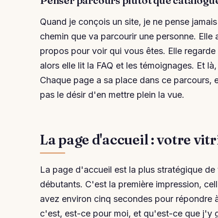
Penser parcours plutôt que catalogu
Quand je conçois un site, je ne pense jamais
chemin que va parcourir une personne. Elle arr
propos pour voir qui vous êtes. Elle regarde 
alors elle lit la FAQ et les témoignages. Et là
Chaque page a sa place dans ce parcours, et 
pas le désir d'en mettre plein la vue.
La page d'accueil : votre vi
La page d'accueil est la plus stratégique de to
débutants. C'est la première impression, celle
avez environ cinq secondes pour répondre à 
c'est, est-ce pour moi, et qu'est-ce que j'y