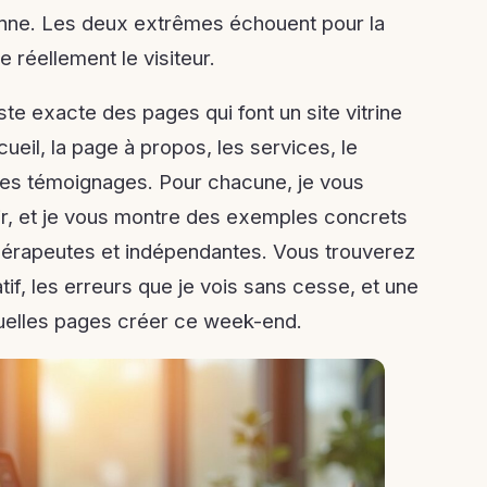
sonne. Les deux extrêmes échouent pour la
 réellement le visiteur.
iste exacte des pages qui font un site vitrine
ccueil, la page à propos, les services, le
 les témoignages. Pour chacune, je vous
nir, et je vous montre des exemples concrets
thérapeutes et indépendantes. Vous trouverez
tif, les erreurs que je vois sans cesse, et une
quelles pages créer ce week-end.