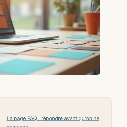
La page FAQ : répondre avant qu'on ne
demande