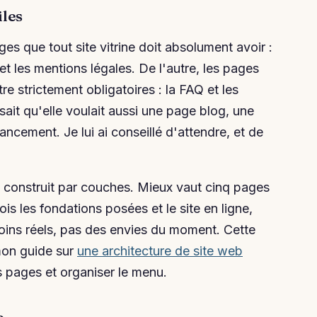
iles
ges que tout site vitrine doit absolument avoir :
 et les mentions légales. De l'autre, les pages
re strictement obligatoires : la FAQ et les
ait qu'elle voulait aussi une page blog, une
ncement. Je lui ai conseillé d'attendre, et de
e construit par couches. Mieux vaut cinq pages
s les fondations posées et le site en ligne,
oins réels, pas des envies du moment. Cette
 mon guide sur
une architecture de site web
s pages et organiser le menu.