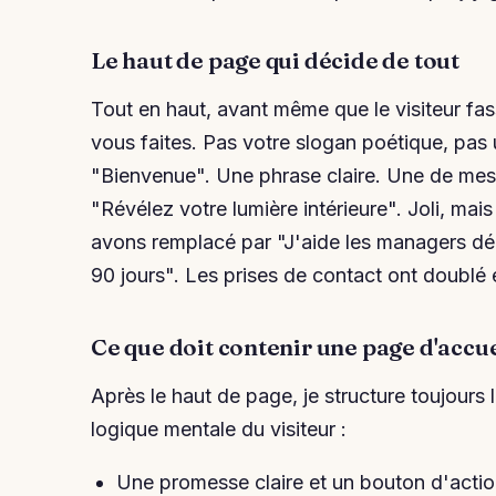
Le haut de page qui décide de tout
Tout en haut, avant même que le visiteur fas
vous faites. Pas votre slogan poétique, pas
"Bienvenue". Une phrase claire. Une de mes c
"Révélez votre lumière intérieure". Joli, ma
avons remplacé par "J'aide les managers déb
90 jours". Les prises de contact ont doublé 
Ce que doit contenir une page d'accue
Après le haut de page, je structure toujours l
logique mentale du visiteur :
Une promesse claire et un bouton d'action