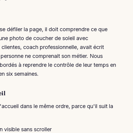
se défiler la page, il doit comprendre ce que
 une photo de coucher de soleil avec
lientes, coach professionnelle, avait écrit
is personne ne comprenait son métier. Nous
ordés à reprendre le contrôle de leur temps en
en six semaines.
il
'accueil dans le même ordre, parce qu'il suit la
 visible sans scroller