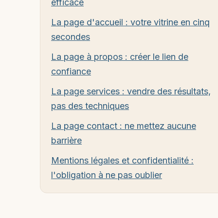
efficace
La page d'accueil : votre vitrine en cinq
secondes
La page à propos : créer le lien de
confiance
La page services : vendre des résultats,
pas des techniques
La page contact : ne mettez aucune
barrière
Mentions légales et confidentialité :
l'obligation à ne pas oublier