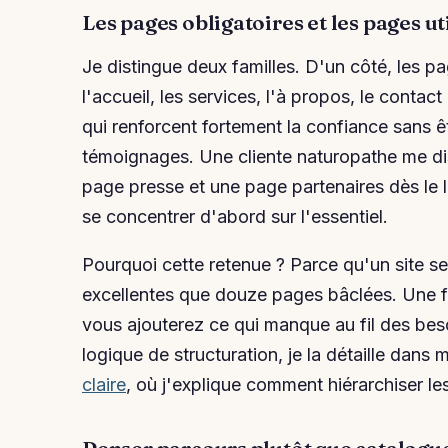
Les pages obligatoires et les pages ut
Je distingue deux familles. D'un côté, les pa
l'accueil, les services, l'à propos, le contact
qui renforcent fortement la confiance sans êt
témoignages. Une cliente naturopathe me dis
page presse et une page partenaires dès le la
se concentrer d'abord sur l'essentiel.
Pourquoi cette retenue ? Parce qu'un site s
excellentes que douze pages bâclées. Une foi
vous ajouterez ce qui manque au fil des bes
logique de structuration, je la détaille dans
claire
, où j'explique comment hiérarchiser le