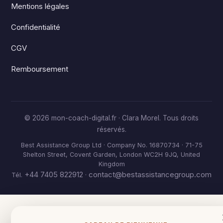
Mentions légales
Confidentialité
CGV
Remboursement
© 2026 mon-coach-digital.fr · Clara Morel. Tous droits
réservés.
Best Assistance Group Ltd · Company No. 16870734 · 71-75
Shelton Street, Covent Garden, London WC2H 9JQ, United
Kingdom
+44 7405 822912
contact@bestassistancegroup.com
Tél.
·