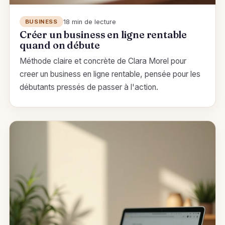
18 min de lecture
BUSINESS
Créer un business en ligne rentable
quand on débute
Méthode claire et concrète de Clara Morel pour
creer un business en ligne rentable, pensée pour les
débutants pressés de passer à l'action.