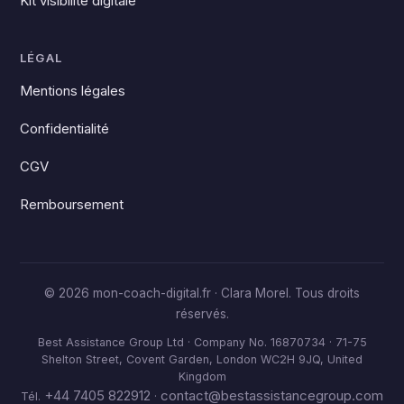
Kit visibilité digitale
LÉGAL
Mentions légales
Confidentialité
CGV
Remboursement
© 2026 mon-coach-digital.fr · Clara Morel. Tous droits
réservés.
Best Assistance Group Ltd · Company No. 16870734 · 71-75
Shelton Street, Covent Garden, London WC2H 9JQ, United
Kingdom
+44 7405 822912
contact@bestassistancegroup.com
Tél.
·