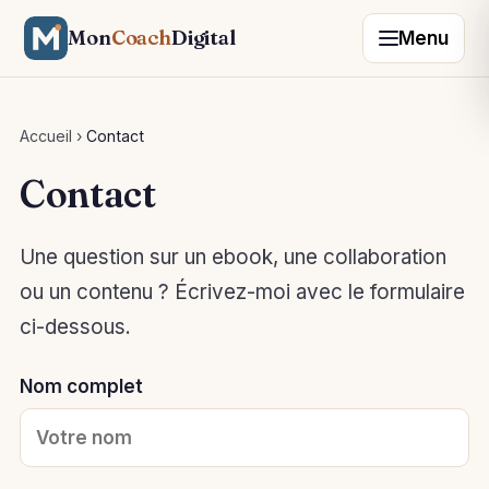
Mon
Coach
Digital
Menu
Accueil
›
Contact
Contact
Une question sur un ebook, une collaboration
ou un contenu ? Écrivez-moi avec le formulaire
ci-dessous.
Nom complet