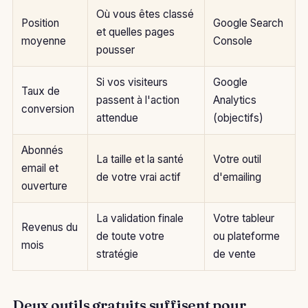
Où vous êtes classé
Position
Google Search
et quelles pages
moyenne
Console
pousser
Si vos visiteurs
Google
Taux de
passent à l'action
Analytics
conversion
attendue
(objectifs)
Abonnés
La taille et la santé
Votre outil
email et
de votre vrai actif
d'emailing
ouverture
La validation finale
Votre tableur
Revenus du
de toute votre
ou plateforme
mois
stratégie
de vente
Deux outils gratuits suffisent pour