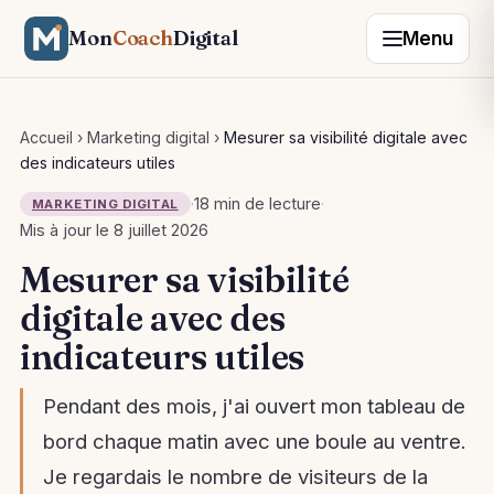
Mon
Coach
Digital
Menu
Accueil
›
Marketing digital
›
Mesurer sa visibilité digitale avec
des indicateurs utiles
·
18 min de lecture
·
MARKETING DIGITAL
Mis à jour le 8 juillet 2026
Mesurer sa visibilité
digitale avec des
indicateurs utiles
Pendant des mois, j'ai ouvert mon tableau de
bord chaque matin avec une boule au ventre.
Je regardais le nombre de visiteurs de la