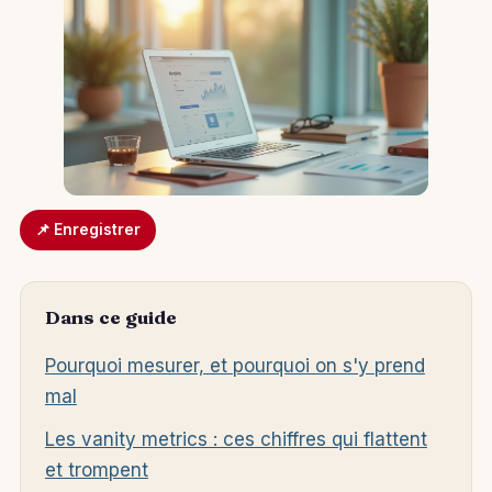
📌 Enregistrer
Dans ce guide
Pourquoi mesurer, et pourquoi on s'y prend
mal
Les vanity metrics : ces chiffres qui flattent
et trompent