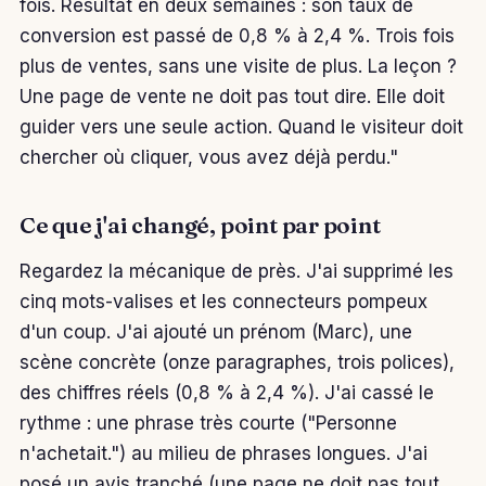
fois. Résultat en deux semaines : son taux de
conversion est passé de 0,8 % à 2,4 %. Trois fois
plus de ventes, sans une visite de plus. La leçon ?
Une page de vente ne doit pas tout dire. Elle doit
guider vers une seule action. Quand le visiteur doit
chercher où cliquer, vous avez déjà perdu."
Ce que j'ai changé, point par point
Regardez la mécanique de près. J'ai supprimé les
cinq mots-valises et les connecteurs pompeux
d'un coup. J'ai ajouté un prénom (Marc), une
scène concrète (onze paragraphes, trois polices),
des chiffres réels (0,8 % à 2,4 %). J'ai cassé le
rythme : une phrase très courte ("Personne
n'achetait.") au milieu de phrases longues. J'ai
posé un avis tranché (une page ne doit pas tout