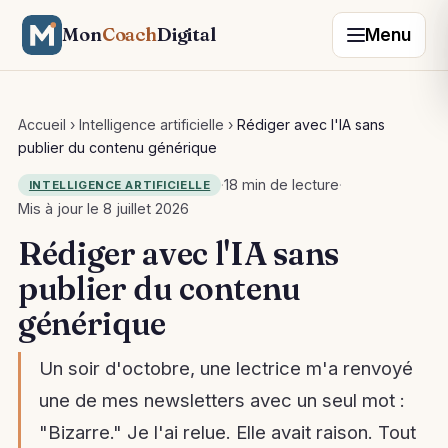
Mon
Coach
Digital
Menu
Accueil
›
Intelligence artificielle
›
Rédiger avec l'IA sans
publier du contenu générique
·
18 min de lecture
·
INTELLIGENCE ARTIFICIELLE
Mis à jour le 8 juillet 2026
Rédiger avec l'IA sans
publier du contenu
générique
Un soir d'octobre, une lectrice m'a renvoyé
une de mes newsletters avec un seul mot :
"Bizarre." Je l'ai relue. Elle avait raison. Tout