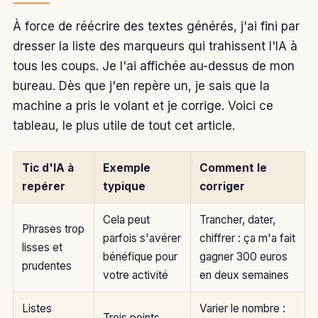
À force de réécrire des textes générés, j'ai fini par
dresser la liste des marqueurs qui trahissent l'IA à
tous les coups. Je l'ai affichée au-dessus de mon
bureau. Dès que j'en repère un, je sais que la
machine a pris le volant et je corrige. Voici ce
tableau, le plus utile de tout cet article.
Tic d'IA à
Exemple
Comment le
repérer
typique
corriger
Cela peut
Trancher, dater,
Phrases trop
parfois s'avérer
chiffrer : ça m'a fait
lisses et
bénéfique pour
gagner 300 euros
prudentes
votre activité
en deux semaines
Listes
Varier le nombre :
Trois points,