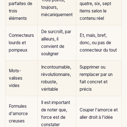
parfaites de
quatre, six, sept
toujours,
trois
items selon le
mécaniquement
éléments
contenu réel
De surcroît, par
Connecteurs
Et, mais, bref,
ailleurs, il
lourds et
donc, ou pas de
convient de
pompeux
connecteur du tout
souligner
Incontournable,
Supprimer ou
Mots-
révolutionnaire,
remplacer par un
valises
robuste,
fait concret et
vides
véritable
précis
Il est important
Formules
de noter que,
Couper l'amorce et
d'amorce
force est de
aller droit à l'idée
creuses
constater