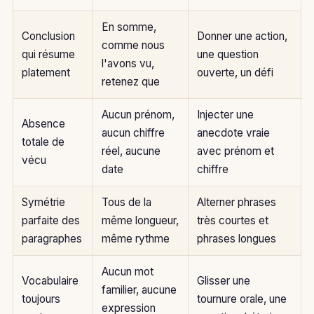
En somme,
Conclusion
Donner une action,
comme nous
qui résume
une question
l'avons vu,
platement
ouverte, un défi
retenez que
Aucun prénom,
Injecter une
Absence
aucun chiffre
anecdote vraie
totale de
réel, aucune
avec prénom et
vécu
date
chiffre
Symétrie
Tous de la
Alterner phrases
parfaite des
même longueur,
très courtes et
paragraphes
même rythme
phrases longues
Aucun mot
Vocabulaire
Glisser une
familier, aucune
toujours
tournure orale, une
expression