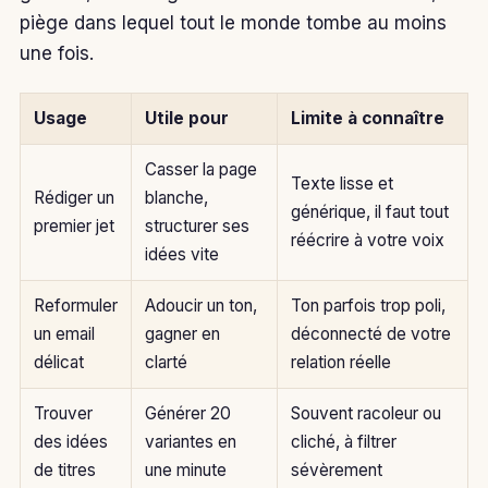
piège dans lequel tout le monde tombe au moins
une fois.
Usage
Utile pour
Limite à connaître
Casser la page
Texte lisse et
Rédiger un
blanche,
générique, il faut tout
premier jet
structurer ses
réécrire à votre voix
idées vite
Reformuler
Adoucir un ton,
Ton parfois trop poli,
un email
gagner en
déconnecté de votre
délicat
clarté
relation réelle
Trouver
Générer 20
Souvent racoleur ou
des idées
variantes en
cliché, à filtrer
de titres
une minute
sévèrement