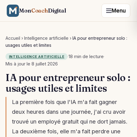
Mon
Coach
Digital
Menu
Accueil
›
Intelligence artificielle
›
IA pour entrepreneur solo :
usages utiles et limites
·
18 min de lecture
·
INTELLIGENCE ARTIFICIELLE
Mis à jour le 8 juillet 2026
IA pour entrepreneur solo :
usages utiles et limites
La première fois que l'IA m'a fait gagner
deux heures dans une journée, j'ai cru avoir
trouvé un employé gratuit qui ne dort jamais.
La deuxième fois, elle m'a fait perdre une